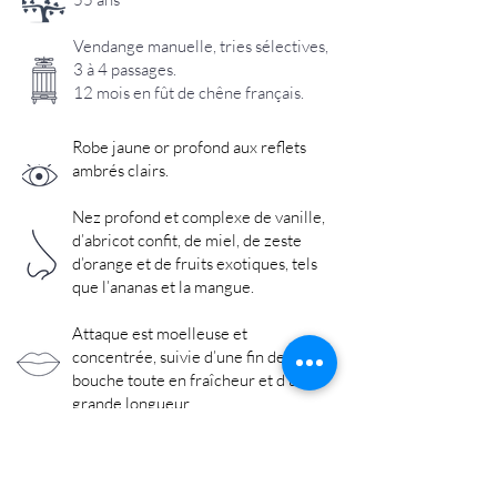
Vendange manuelle, tries sélectives,
3 à 4 passages.
12 mois en fût de chêne français.
Robe jaune or profond aux reflets
ambrés clairs.
Nez profond et complexe de vanille,
d’abricot confit, de miel, de zeste
d’orange et de fruits exotiques, tels
que l’ananas et la mangue.
Attaque est moelleuse et
concentrée, suivie d’une fin de
bouche toute en fraîcheur et d’une
grande longueur.
alc.
12%