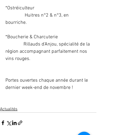
*Ostréiculteur
                Huitres n°2 & n°3, en 
bourriche. 
*Boucherie & Charcuterie
               Rillauds d'Anjou, spécialité de la 
région accompagnant parfaitement nos 
vins rouges.
Portes ouvertes chaque année durant le 
dernier week-end de novembre ! 
Actualités