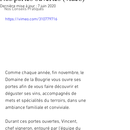
Dernière mise à jour :
7 juin 2020
Nos Conseils Pratiques
https://vimeo.com/310779716
Comme chaque année, fin novembre, le 
Domaine de la Bougrie vous ouvre ses 
portes afin de vous faire découvrir et 
déguster ses vins, accompagnés de 
mets et spécialités du terroirs, dans une 
ambiance familiale et conviviale. 
Durant ces portes ouvertes, Vincent, 
chef vigneron, entouré par l'équipe du 