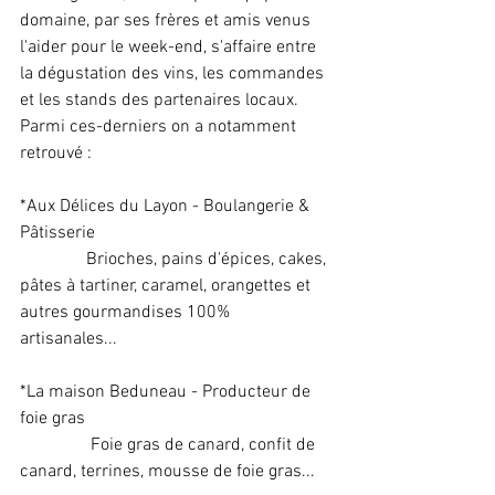
domaine, par ses frères et amis venus 
l'aider pour le week-end, s'affaire entre 
la dégustation des vins, les commandes 
et les stands des partenaires locaux. 
Parmi ces-derniers on a notamment 
retrouvé : 
*Aux Délices du Layon - Boulangerie & 
Pâtisserie
               Brioches, pains d'épices, cakes, 
pâtes à tartiner, caramel, orangettes et 
autres gourmandises 100% 
artisanales... 
*La maison Beduneau - Producteur de 
foie gras
                Foie gras de canard, confit de 
canard, terrines, mousse de foie gras...