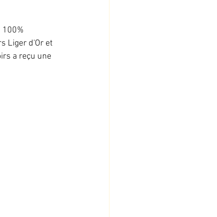
e 100% 
 Liger d'Or et 
irs a reçu une 