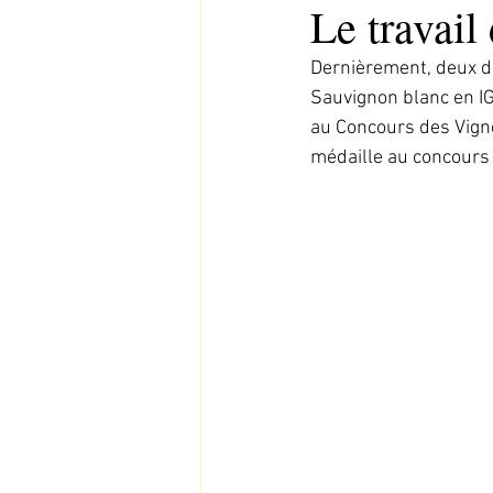
Le travail
Dernièrement, deux de
Sauvignon blanc en IG
au Concours des Vigne
médaille au concours L