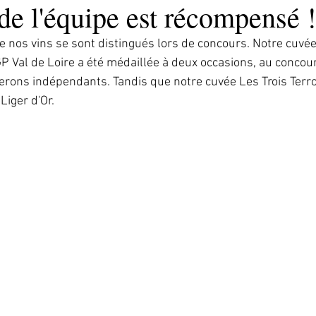
 de l'équipe est récompensé !
 nos vins se sont distingués lors de concours. Notre cuvé
P Val de Loire a été médaillée à deux occasions, au concours
rons indépendants. Tandis que notre cuvée Les Trois Terro
iger d'Or. 