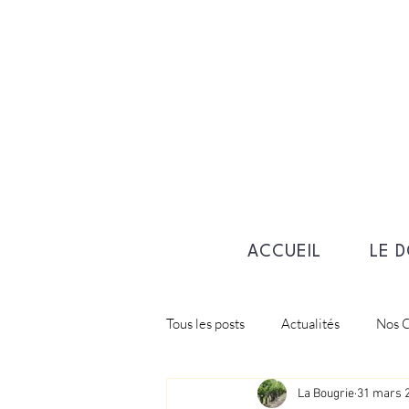
ACCUEIL
LE 
Tous les posts
Actualités
Nos C
La Bougrie
31 mars 