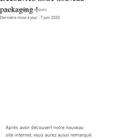
packaging !
Nos Conseils Pratiques
Dernière mise à jour :
7 juin 2020
Après avoir découvert notre nouveau 
site internet, vous aurez aussi remarqué 