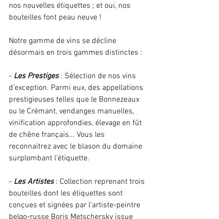
nos nouvelles étiquettes ; et oui, nos 
bouteilles font peau neuve ! 
Notre gamme de vins se décline 
désormais en trois gammes distinctes : 
- 
Les Prestiges
 : Sélection de nos vins 
d'exception. Parmi eux, des appellations 
prestigieuses telles que le Bonnezeaux 
ou le Crémant, vendanges manuelles, 
vinification approfondies, élevage en fût 
de chêne français... Vous les 
reconnaitrez avec le blason du domaine 
surplombant l'étiquette. 
- 
Les Artistes
 : Collection reprenant trois 
bouteilles dont les étiquettes sont 
conçues et signées par l'artiste-peintre 
belgo-russe Boris Metschersky issue 